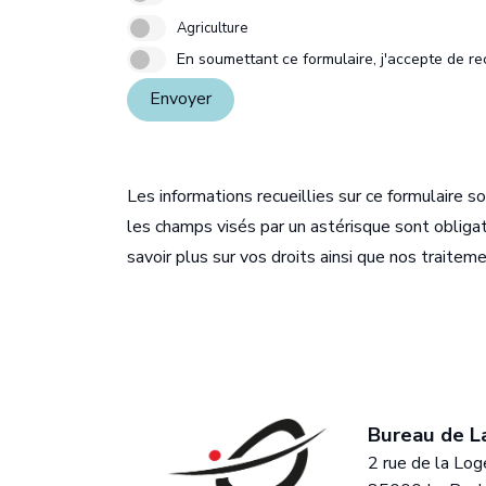
Agriculture
En soumettant ce formulaire, j'accepte de re
Envoyer
Les informations recueillies sur ce formulaire s
les champs visés par un astérisque sont obligato
savoir plus sur vos droits ainsi que nos traite
ngoulême
Bureau de L
 Docteur Guy Ragnaud
2 rue de la Log