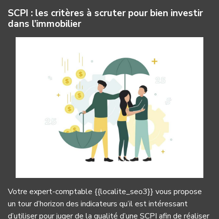
SCPI : les critères à scruter pour bien investir
dans l’immobilier
Votre expert-comptable {{localite_seo3}} vous propose
un tour d’horizon des indicateurs qu’il est intéressant
d’utiliser pour juger de la qualité d’une SCPI afin de réaliser