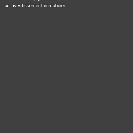
un investissement immobilier.
Panneau de gestion des cookies