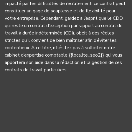
impacté par les difficultés de recrutement, ce contrat peut
constituer un gage de souplesse et de flexibilité pour
votre entreprise. Cependant, gardez à l’esprit que le CDD,
qui reste un contrat d’exception par rapport au contrat de
travail à durée indéterminée (CDI), obéit à des règles
strictes qu’il convient de bien maîtriser afin d’éviter les
contentieux. À ce titre, n’hésitez pas à solliciter notre
cabinet d’expertise comptable {{localite_seo2}} qui vous
apportera son aide dans la rédaction et la gestion de ces
contrats de travail particuliers.
Panneau de gestion des cookies